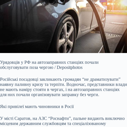
Урядовців у РФ на автозаправних станціях почали
обслуговувати поза чергою / Depositphotos
Російські посадовці закликають громадян “не драматизувати”
наявну паливну кризу та терпіти. Водночас, представники влади
не мають наміру стояти в чергах, і на автозаправних станціях
для них почали організовувати заправку без черги.
Які привілеї мають чиновники в Росії
У місті Саратов, на АЗС “Роснафти”, пальне видають виключно
місцевим державним службовцям та спеціалізованому