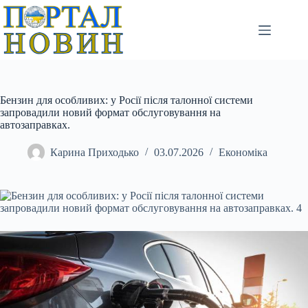
Перейти
до
вмісту
Бензин для особливих: у Росії після талонної системи
запровадили новий формат обслуговування на
автозаправках.
Карина Приходько
03.07.2026
Економіка