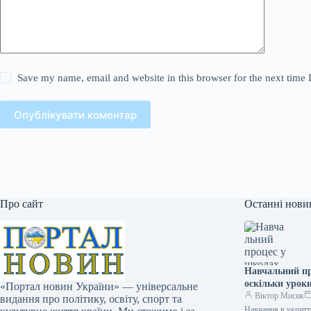
Save my name, email and website in this browser for the next time
Опублікувати коментар
Про сайт
Останні нови
Навчальний пр
оскільки урок
«Портал новин України» — універсальне
Віктор Мисик
видання про політику, освіту, спорт та
Навчання в укритт