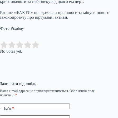
криптовалюти та небезпеку від цього експерт.
Раніше «ФАКТИ» повідомляли про плюси та мінуси нового
законопроєкту про віртуальні активи.
Фото Pixabay
Submit Rating
Rate this item:
No votes yet.
Залишити відповідь
Ваша e-mail адреса не оприлюднюватиметься.
Обов’язкові поля
позначені
*
Ім’я
*