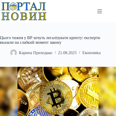
Перейти
до
вмісту
Цього тижня у ВР хочуть легалізувати крипту: експерти
вказали на слабкий момент закону
Карина Приходько
21.08.2025
Економіка