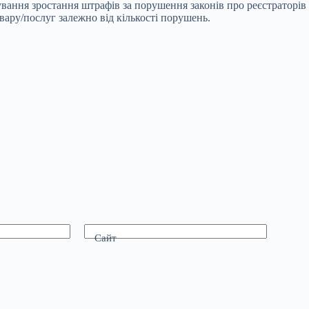
ання зростання штрафів за порушення законів про реєстраторів 
овару/послуг залежно від кількості порушень.
Сайт