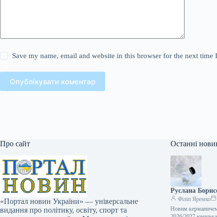
Save my name, email and website in this browser for the next time
Опублікувати коментар
Про сайт
Останні нови
Руслана Борис
Філіп Яремко
«Портал новин України» — універсальне
Новим керманичем 
видання про політику, освіту, спорт та
2026/2027 юнацька