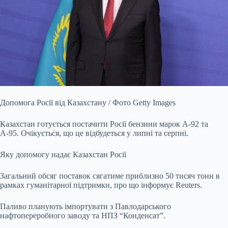
Допомога Росії від Казахстану / Фото Getty Images
Казахстан готується постачити Росії бензини марок А-92 та
А-95. Очікується, що це відбудеться у липні та серпні.
Яку допомогу надає Казахстан Росії
Загальний обсяг поставок сягатиме приблизно 50 тисяч тонн в
рамках гуманітарної підтримки, про що інформує Reuters.
Паливо планують імпортувати з Павлодарського
нафтопереробного заводу та НПЗ “Конденсат”.