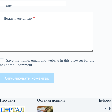
Сайт
Додати коментар
*
Save my name, email and website in this browser for the
next time I comment.
Опублікувати коментар
Про сайт
Останні новини
Інформ
К