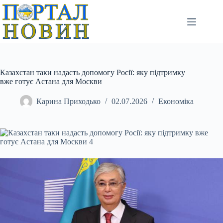
Перейти
до
вмісту
Казахстан таки надасть допомогу Росії: яку підтримку
вже готує Астана для Москви
Карина Приходько
02.07.2026
Економіка