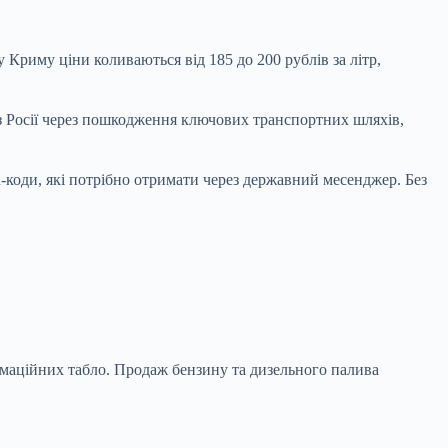
му Криму ціни коливаються від 185 до 200
рублів за літр,
 з Росії через пошкодження ключових транспортних шляхів,
QR-коди, які потрібно отримати через державний месенджер. Без
ормаційних табло. Продаж бензину та дизельного палива