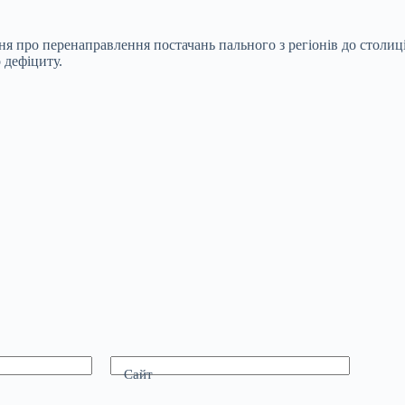
ення про перенаправлення постачань пального з регіонів до стол
 дефіциту.
Сайт