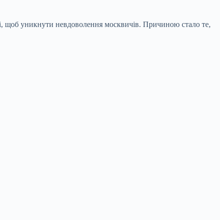
иці, щоб уникнути невдоволення москвичів. Причиною стало те,