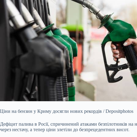
Ціни на бензин у Криму досягли нових рекордів / Depositphotos
Дефіцит палива в Росії, спричинений атаками безпілотників на 
через нестачу, а тепер ціни злетіли до безпрецедентних висот.