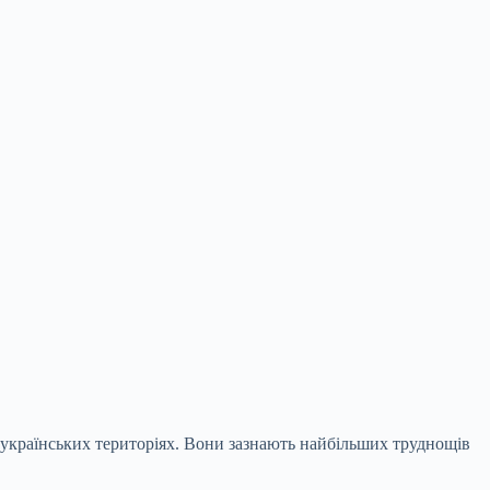
 українських територіях. Вони зазнають найбільших труднощів