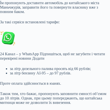
Їм пропонують доставити автомобіль до китайського
міста
Маньчжурія, заправити його та повернути власнику вже з
повним баком.
За такі сервіси встановлені тарифи:
24 Канал – у WhatsApp Підпишіться, щоб не загубити і читати
перевірені новини Додати
за літр дизельного палива просять від 66 рублів;
за літр бензину АІ-95 – до 97 рублів.
Проте оплата здійснюється в юанях.
Також тим, хто бажає, пропонують заповнити ємності об’ємом
до 10 літрів. Однак, при цьому попереджають, що китайська
митниця може не дозволити їх вивезення.