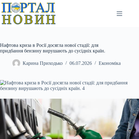
Перейти
до
вмісту
Нафтова криза в Росії досягла нової стадії: для
придбання бензину вирушають до сусідніх країн.
Карина Приходько
06.07.2026
Економіка