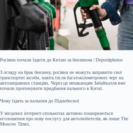
Росіяни почали їздити до Китаю за бензином / Depositphotos
З огляду на брак бензину, росіяни не можуть заправити свої
транспортні засоби, навіть після багатокілометрових черг на
автозаправних станціях. Через це мешканцям Забайкалля вже
почали пропонувати придбання пального в Китаї.
Чому їздять за пальним до Піднебесної
У місцевих інтернет-спільнотах активно поширюються
оголошення про нову послугу для автолюбителів, як пише The
Moscow Times.