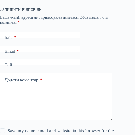
Залишити відповідь
Ваша e-mail адреса не оприлюднюватиметься.
Обов’язкові поля
позначені
*
Ім’я
*
Email
*
Сайт
Додати коментар
*
Save my name, email and website in this browser for the