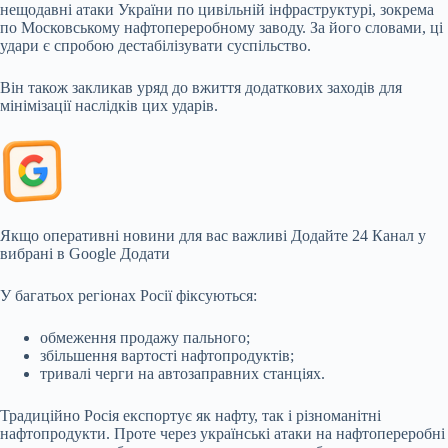
нещодавні атаки України по цивільній інфраструктурі, зокрема
по
Московському нафтопереробному заводу. За його словами, ці
удари є спробою дестабілізувати суспільство.
Він також закликав уряд до вжиття додаткових заходів для
мінімізації наслідків цих ударів.
Якщо оперативні новини для вас важливі Додайте 24 Канал у
вибрані в Google Додати
У багатьох регіонах Росії фіксуються:
обмеження продажу пального;
збільшення вартості нафтопродуктів;
тривалі черги на автозаправних станціях.
Традиційно Росія експортує як нафту, так і різноманітні
нафтопродукти. Проте через українські атаки на нафтопереробні