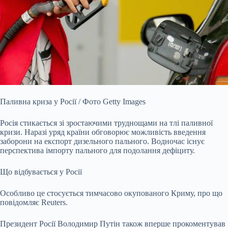
Паливна криза у Росії / Фото Getty Images
Росія стикається зі зростаючими труднощами на тлі паливної
кризи. Наразі уряд країни обговорює можливість введення
заборони на експорт дизельного пального. Водночас існує
перспектива імпорту пального для подолання дефіциту.
Що відбувається у Росії
Особливо це стосується тимчасово окупованого Криму, про що
повідомляє Reuters.
Президент Росії Володимир Путін також вперше прокоментував