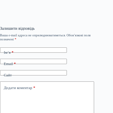
Залишити відповідь
Ваша e-mail адреса не оприлюднюватиметься.
Обов’язкові поля
позначені
*
Ім’я
*
Email
*
Сайт
Додати коментар
*