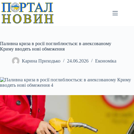
Перейти
до
вмісту
Паливна криза в росії поглиблюється: в анексованому
Криму вводять нові обмеження
Карина Приходько
24.06.2026
Економіка