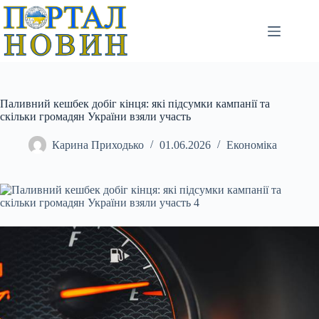
Перейти
до
вмісту
Паливний кешбек добіг кінця: які підсумки кампанії та
скільки громадян України взяли участь
Карина Приходько
01.06.2026
Економіка