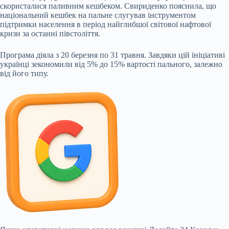
скористалися паливним кешбеком. Свириденко пояснила, що
національний
кешбек на пальне слугував інструментом
підтримки населення в період найглибшої світової нафтової
кризи за останні півстоліття.
Програма діяла з 20 березня по 31 травня. Завдяки цій ініціативі
українці зекономили від 5% до 15% вартості пального, залежно
від його типу.