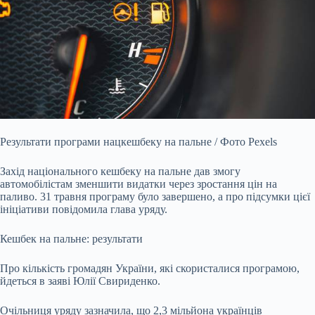
Результати програми нацкешбеку на пальне / Фото Pexels
Захід національного кешбеку на пальне дав змогу
автомобілістам зменшити видатки через зростання цін на
паливо. 31 травня програму було завершено, а про підсумки цієї
ініціативи повідомила глава уряду.
Кешбек на пальне: результати
Про кількість громадян України, які скористалися програмою,
йдеться в заяві Юлії Свириденко.
Очільниця уряду зазначила, що 2,3 мільйона українців