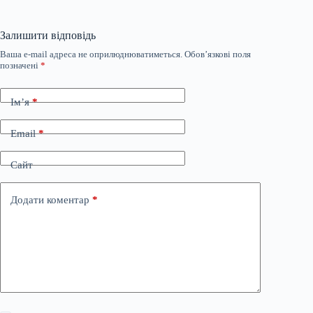
Залишити відповідь
Ваша e-mail адреса не оприлюднюватиметься.
Обов’язкові поля
позначені
*
Ім’я
*
Email
*
Сайт
Додати коментар
*