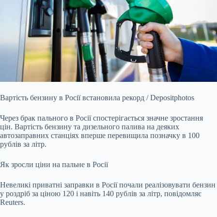
Вартість бензину в Росії встановила рекорд / Depositphotos
Через брак пального в Росії спостерігається значне зростання
цін. Вартість бензину та дизельного палива на деяких
автозаправних станціях вперше перевищила позначку в 100
рублів за літр.
Як зросли ціни на пальне в Росії
Невеликі приватні заправки в Росії почали реалізовувати бензин
у роздріб за ціною 120 і навіть 140 рублів за літр, повідомляє
Reuters.