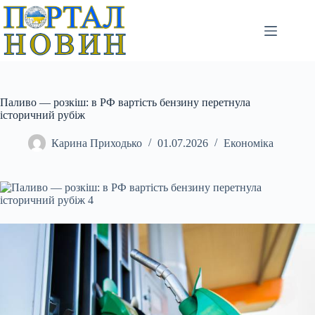
Перейти
до
вмісту
Паливо — розкіш: в РФ вартість бензину перетнула
історичний рубіж
Карина Приходько
01.07.2026
Економіка