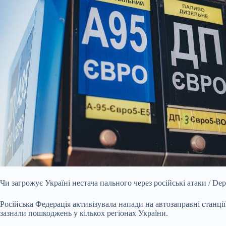
Чи загрожує Україні нестача пального через російські атаки / Dep
Російська Федерація активізувала напади на автозаправні станці
зазнали пошкоджень у кількох регіонах України.