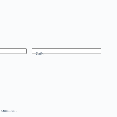
Сайт
 I comment.