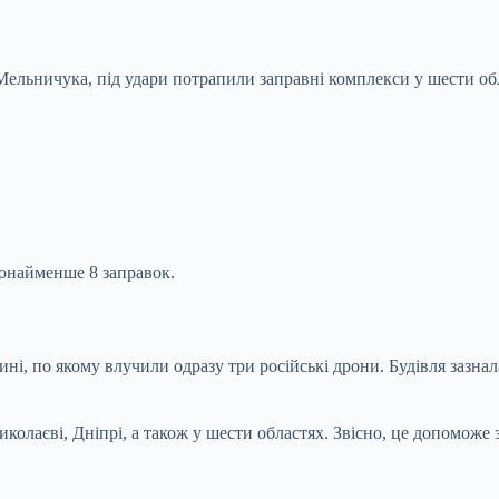
ельничука, під удари потрапили заправні комплекси у шести об
щонайменше 8 заправок.
 по якому влучили одразу три російські дрони. Будівля зазнала
иколаєві, Дніпрі, а також у шести областях. Звісно, це допоможе