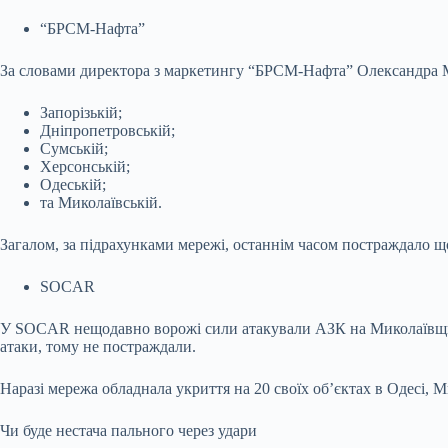
“БРСМ-Нафта”
За словами директора з маркетингу “БРСМ-Нафта” Олександра М
Запорізькій;
Дніпропетровській;
Сумській;
Херсонській;
Одеській;
та Миколаївській.
Загалом, за підрахунками мережі, останнім часом постраждало 
SOCAR
У SOCAR нещодавно ворожі сили атакували АЗК на Миколаївщині,
атаки, тому не постраждали.
Наразі мережа обладнала укриття на 20 своїх об’єктах в Одесі, М
Чи буде нестача пального через удари