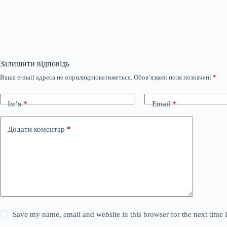
Залишити відповідь
Ваша e-mail адреса не оприлюднюватиметься.
Обов’язкові поля позначені
*
Ім’я
*
Email
*
Додати коментар
*
Save my name, email and website in this browser for the next time