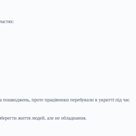
ластях:
 пошкоджень, проте працівники перебували в укритті під час
 зберегти життя людей, але не обладнання.