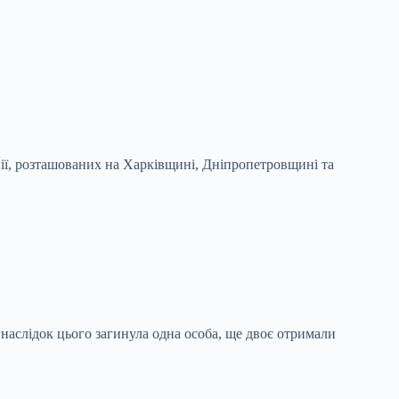
нії, розташованих на Харківщині, Дніпропетровщині та
аслідок цього загинула одна особа, ще двоє отримали