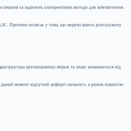
стачання та задіюють альтернативні методи для забезпечення
 АЗС. Причина полягає у тому, що мережі мають розгалужену
нфраструктура автозаправних мереж та люди залишаються під
а даний момент відсутній дефіцит пального, а ринок повністю