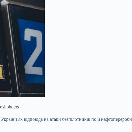
ositphotos
ї України як відповідь на атаки безпілотників по її нафтоперер