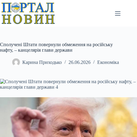
Перейти
до
вмісту
Сполучені Штати повернули обмеження на російську
нафту, – канцелярія глави держави
Карина Приходько
26.06.2026
Економіка