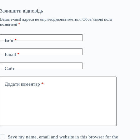
Залишити відповідь
Ваша e-mail адреса не оприлюднюватиметься.
Обов’язкові поля
позначені
*
Ім’я
*
Email
*
Сайт
Додати коментар
*
Save my name, email and website in this browser for the