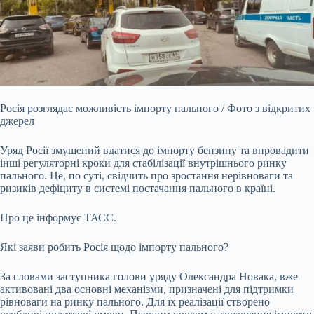
Росія розглядає можливість імпорту пального / Фото з відкритих
джерел
Уряд Росії змушений вдатися до імпорту бензину та впровадити
інші регуляторні кроки для стабілізації внутрішнього ринку
пального. Це, по суті, свідчить про зростання нерівноваги та
ризиків дефіциту в системі постачання пального в країні.
Про це інформує ТАСС.
Які заяви робить Росія щодо імпорту пального?
За словами заступника голови уряду Олександра Новака, вже
активовані два основні механізми, призначені для підтримки
рівноваги на ринку пального. Для їх реалізації створено