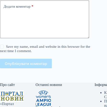
Додати коментар
*
Save my name, email and website in this browser for the
next time I comment.
Опублікувати коментар
Про сайт
Останні новини
Інформ
К
С
П
«Портал
н