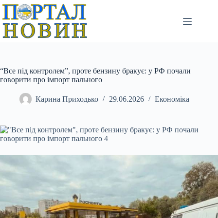
Перейти
до
вмісту
“Все під контролем”, проте бензину бракує: у РФ почали
говорити про імпорт пального
Карина Приходько
29.06.2026
Економіка