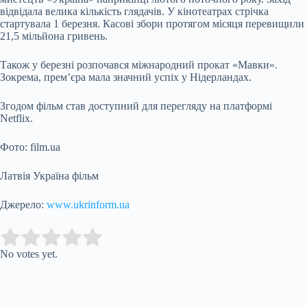
відвідала велика кількість глядачів. У кінотеатрах стрічка
стартувала 1 березня. Касові збори протягом місяця перевищили
21,5 мільйона гривень.
Також у березні розпочався міжнародний прокат «Мавки».
Зокрема, прем’єра мала значний успіх у Нідерландах.
Згодом фільм став доступний для перегляду на платформі
Netflix.
Фото: film.ua
Латвія Україна фільм
Джерело:
www.ukrinform.ua
Submit Rating
Rate this item:
No votes yet.