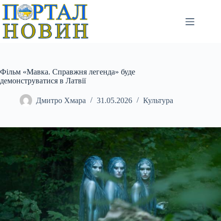
Перейти
до
вмісту
Фільм «Мавка. Справжня легенда» буде
демонструватися в Латвії
Дмитро Хмара
31.05.2026
Культура