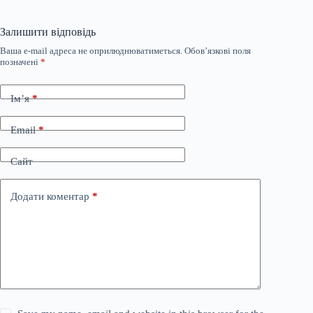
Залишити відповідь
Ваша e-mail адреса не оприлюднюватиметься.
Обов’язкові поля
позначені
*
Ім’я
*
Email
*
Сайт
Додати коментар
*