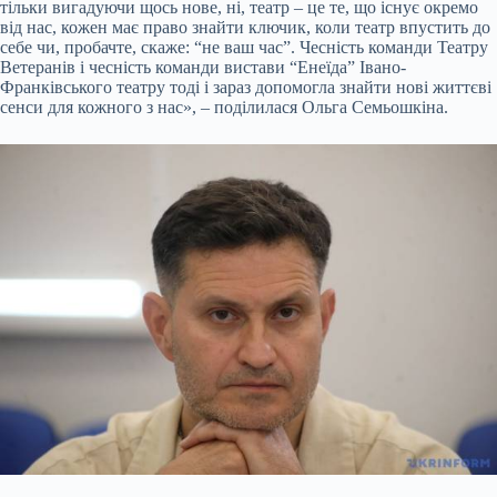
тільки вигадуючи щось нове, ні, театр – це те, що існує окремо
від нас, кожен має право знайти ключик, коли театр впустить до
себе чи, пробачте, скаже: “не ваш час”. Чесність команди Театру
Ветеранів і чесність команди вистави “Енеїда” Івано-
Франківського театру тоді і зараз допомогла знайти нові життєві
сенси для кожного з нас», – поділилася Ольга Семьошкіна.