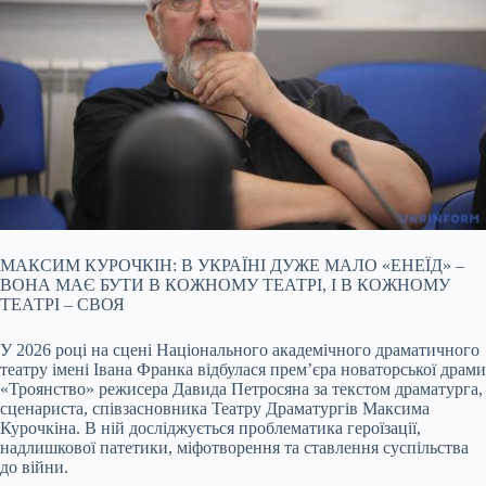
МАКСИМ КУРОЧКІН: В УКРАЇНІ ДУЖЕ МАЛО «ЕНЕЇД» –
ВОНА МАЄ БУТИ В КОЖНОМУ ТЕАТРІ, І В КОЖНОМУ
ТЕАТРІ – СВОЯ
У 2026 році на сцені Національного академічного драматичного
театру імені Івана Франка відбулася прем’єра новаторської драми
«Троянство» режисера Давида Петросяна за текстом драматурга,
сценариста, співзасновника Театру Драматургів Максима
Курочкіна. В ній досліджується проблематика героїзації,
надлишкової патетики, міфотворення та ставлення суспільства
до війни.