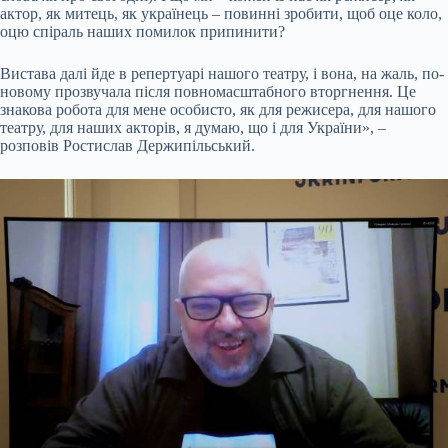
актор, як митець, як українець – повинні зробити, щоб оце коло,
оцю спіраль наших помилок припинити?
Вистава далі йде в репертуарі нашого театру, і вона, на жаль, по-
новому прозвучала після повномасштабного вторгнення. Це
знакова робота для мене особисто, як для режисера, для нашого
театру, для наших акторів, я думаю, що і для України», –
розповів Ростислав Держипільський.