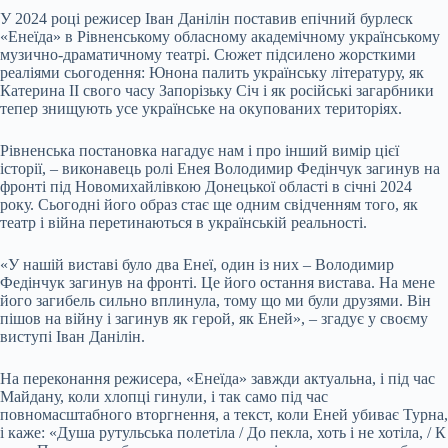
У 2024 році режисер Іван Данілін поставив епічний бурлеск
«Енеїда» в Рівненському обласному академічному українському
музично-драматичному театрі. Сюжет підсилено жорсткими
реаліями сьогодення: Юнона палить українську літературу, як
Катерина II свого часу Запорізьку Січ і як російські загарбники
тепер знищують усе українське на окупованих територіях.
Рівненська постановка нагадує нам і про інший вимір цієї
історії, – виконавець ролі Енея Володимир Федінчук загинув на
фронті під Новомихайлівкою Донецької області в січні 2024
року. Сьогодні його образ стає ще одним свідченням того, як
театр і війна перетинаються в українській реальності.
«У нашій виставі було два Енеї, один із них – Володимир
Федінчук загинув на фронті. Це його остання вистава. На мене
його загибель сильно вплинула, тому що ми були друзями. Він
пішов на війну і загинув як герой, як Еней», – згадує у своєму
виступі Іван Данілін.
На переконання режисера, «Енеїда» завжди актуальна, і під час
Майдану, коли хлопці гинули, і так само під час
повномасштабного вторгнення, а текст, коли Еней убиває Турна,
і каже: «Душа рутульська полетіла / До пекла, хоть і не хотіла, / К