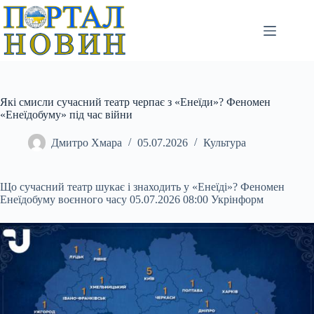
Перейти
до
вмісту
Які смисли сучасний театр черпає з «Енеїди»? Феномен
«Енеїдобуму» під час війни
Дмитро Хмара
05.07.2026
Культура
Що сучасний театр шукає і знаходить у «Енеїді»? Феномен
Енеїдобуму воєнного часу 05.07.2026 08:00 Укрінформ