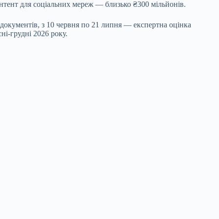
онтент для соціальних мереж — близько ₴300 мільйонів.
 документів, з 10 червня по 21 липня — експертна оцінка
ні-грудні 2026 року.