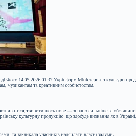
оді Фото 14.05.2026 01:37 Укрінформ Міністерство культури пре
ам, музикантам та креативним особистостям.
озвиватися, творити щось нове — значно сильніше за обставини
аїнську культурну продукцію, що здобуде визнання як в Україні, 
ами, та закликала учасників надсилати власні задуми.