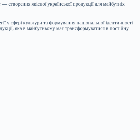
— створення якісної української продукції для майбутніх
ії у сфері культури та формування національної ідентичності
дукції, яка в майбутньому має трансформуватися в постійну