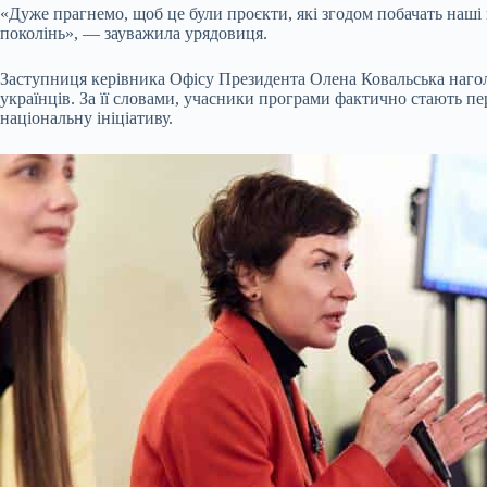
«Дуже прагнемо, щоб це були проєкти, які згодом побачать наші
поколінь», — зауважила урядовиця.
Заступниця керівника Офісу Президента Олена Ковальська наголо
українців. За її словами, учасники програми фактично стають п
національну ініціативу.