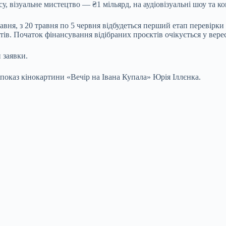
, візуальне мистецтво — ₴1 мільярд, на аудіовізуальні шоу та к
авня, з 20 травня по 5 червня відбудеться перший етап перевірки
ів. Початок фінансування відібраних проєктів очікується у верес
 заявки.
показ кінокартини «Вечір на Івана Купала» Юрія Іллєнка.