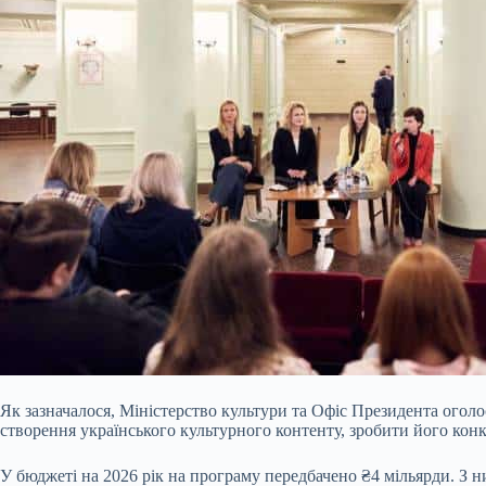
Як зазначалося, Міністерство культури та Офіс Президента огол
створення українського культурного контенту, зробити його кон
У бюджеті на 2026 рік на програму передбачено ₴4 мільярди. З н