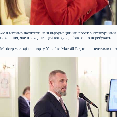
«Ми мусимо наситити наш інформаційний простір культурними в
покоління, яке проходить цей конкурс, і фактично перебуваєте н
Міністр молоді та спорту України Матвій Бідний акцентував на зн