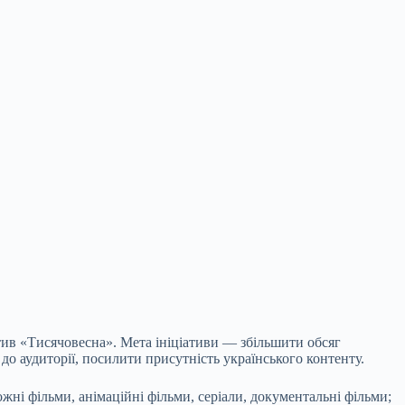
тив «Тисячовесна». Мета ініціативи — збільшити обсяг
о аудиторії, посилити присутність українського контенту.
жні фільми, анімаційні фільми, серіали, документальні фільми;