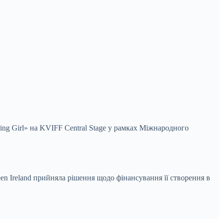
ng Girl» на KVIFF Central Stage у рамках Міжнародного
reen Ireland прийняла рішення щодо фінансування її створення в