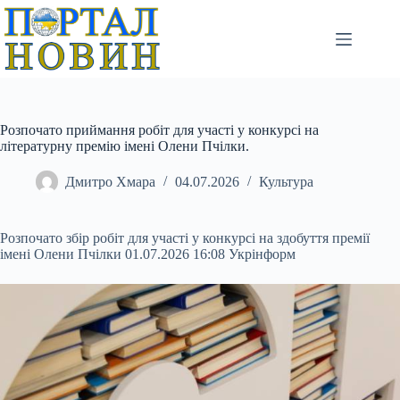
Перейти
до
вмісту
Розпочато приймання робіт для участі у конкурсі на
літературну премію імені Олени Пчілки.
Дмитро Хмара
04.07.2026
Культура
Розпочато збір робіт для участі у конкурсі на здобуття премії
імені Олени Пчілки 01.07.2026 16:08 Укрінформ