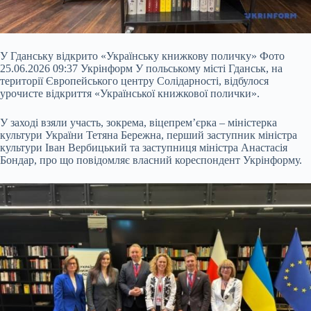
У Гданську відкрито «Українську книжкову поличку» Фото
25.06.2026 09:37 Укрінформ У польському місті Гданськ, на
території Європейського центру Солідарності, відбулося
урочисте відкриття «Української книжкової полички».
У заході взяли участь, зокрема, віцепрем’єрка – міністерка
культури України Тетяна Бережна, перший заступник міністра
культури Іван Вербицький та заступниця міністра Анастасія
Бондар, про що повідомляє власний кореспондент Укрінформу.