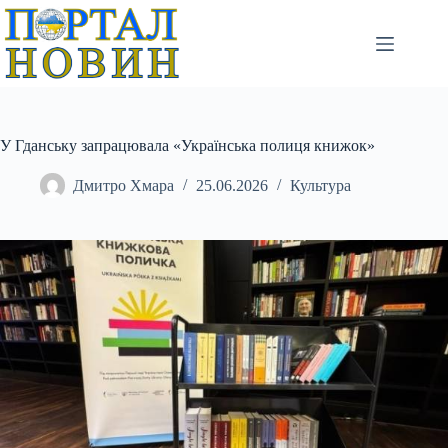
Перейти
до
вмісту
У Гданську запрацювала «Українська полиця книжок»
Дмитро Хмара
25.06.2026
Культура