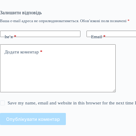
Залишити відповідь
Ваша e-mail адреса не оприлюднюватиметься.
Обов’язкові поля позначені
*
Ім’я
*
Email
*
Додати коментар
*
Save my name, email and website in this browser for the next time
Опублікувати коментар