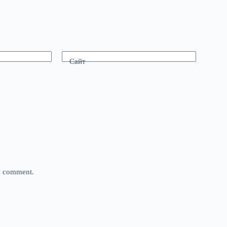
Сайт
 I comment.