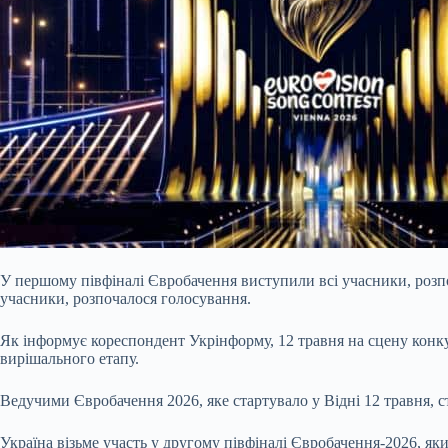
У першому півфіналі Євробачення виступили всі учасники, розпо
учасники, розпочалося голосування.
Як інформує кореспондент Укрінформу, 12 травня на сцену конку
вирішального етапу.
Ведучими Євробачення 2026, яке стартувало у Відні 12 травня, с
Україна візьме участь у другому півфіналі Євробачення-2026, як