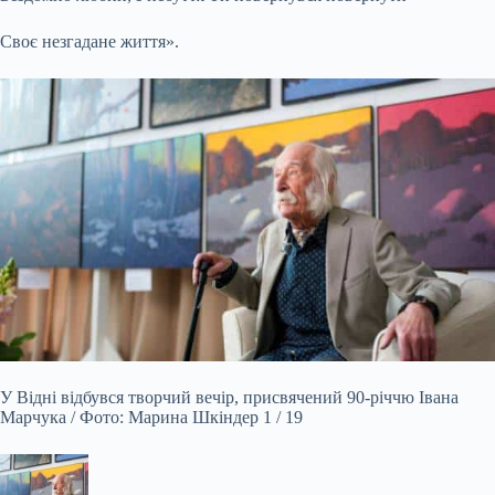
Своє незгадане життя».
У Відні відбувся творчий вечір, присвячений 90-річчю Івана
Марчука / Фото: Марина Шкіндер 1 / 19