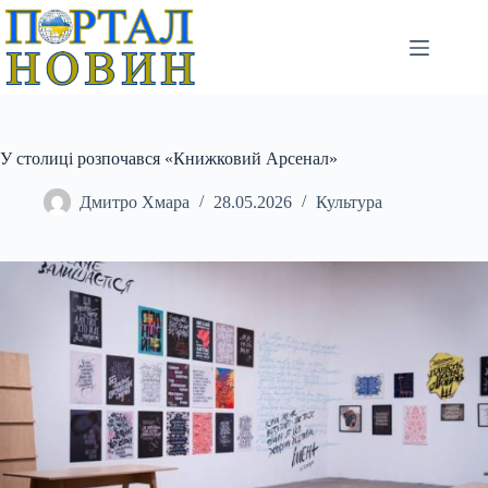
Перейти
до
вмісту
У столиці розпочався «Книжковий Арсенал»
Дмитро Хмара
28.05.2026
Культура