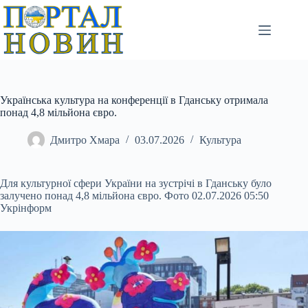
Перейти
до
вмісту
Українська культура на конференції в Гданську отримала
понад 4,8 мільйона євро.
Дмитро Хмара
03.07.2026
Культура
Для культурної сфери України на зустрічі в Гданську було
залучено понад 4,8 мільйона євро. Фото 02.07.2026 05:50
Укрінформ