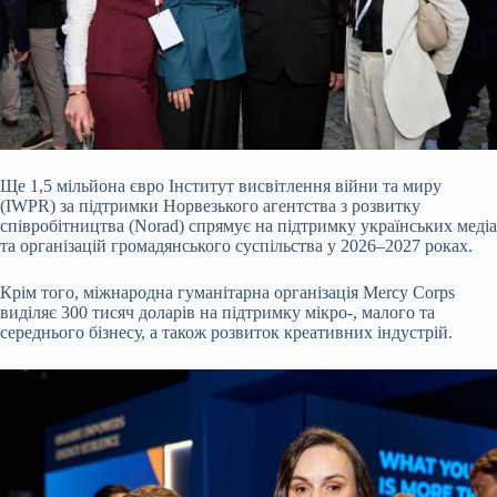
Ще 1,5 мільйона євро Інститут висвітлення війни та миру
(IWPR) за підтримки Норвезького агентства з розвитку
співробітництва (Norad) спрямує на підтримку українських медіа
та організацій громадянського суспільства у 2026–2027 роках.
Крім того, міжнародна гуманітарна організація Mercy Corps
виділяє 300 тисяч доларів на підтримку мікро-, малого та
середнього бізнесу, а також розвиток креативних індустрій.