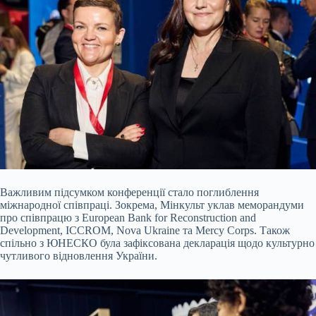
Важливим підсумком конференції стало поглиблення
міжнародної співпраці. Зокрема, Мінкульт уклав меморандуми
про співпрацю з European Bank for Reconstruction and
Development, ICCROM, Nova Ukraine та Mercy Corps. Також
спільно з ЮНЕСКО була зафіксована декларація щодо культурно
чутливого відновлення України.