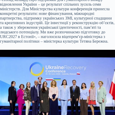
відновлення України – це результат спільних зусиль семи
міністерств. Для Міністерства культури конференція принесла
конкретні результати: нове фінансування, міжнародні
партнерства, підтримку українських ЗМІ, культурної спадщини
та креативних індустрій. Це інвестиції у реконструкцію об’єктів,
а також у збереження української ідентичності, пам’яті та
людського потенціалу. Ми вже розпочинаємо підготовку до
URC2027 в Естонії», – наголосила віцепрем’єр-міністерка з
гуманітарної політики – міністерка культури Тетяна Бережна.