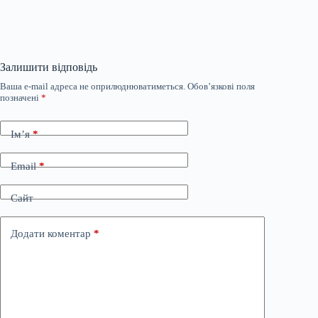
Залишити відповідь
Ваша e-mail адреса не оприлюднюватиметься.
Обов’язкові поля
позначені
*
Ім’я
*
Email
*
Сайт
Додати коментар
*