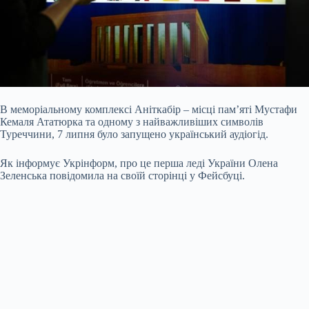
В меморіальному комплексі Аніткабір – місці пам’яті Мустафи
Кемаля Ататюрка та одному з найважливіших символів
Туреччини, 7 липня було запущено український аудіогід.
Як інформує Укрінформ, про це перша леді України Олена
Зеленська повідомила на своїй сторінці у Фейсбуці.