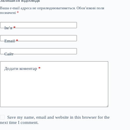
Залишити відповідь
Ваша e-mail адреса не оприлюднюватиметься.
Обов’язкові поля
позначені
*
Ім’я
*
Email
*
Сайт
Додати коментар
*
Save my name, email and website in this browser for the
next time I comment.