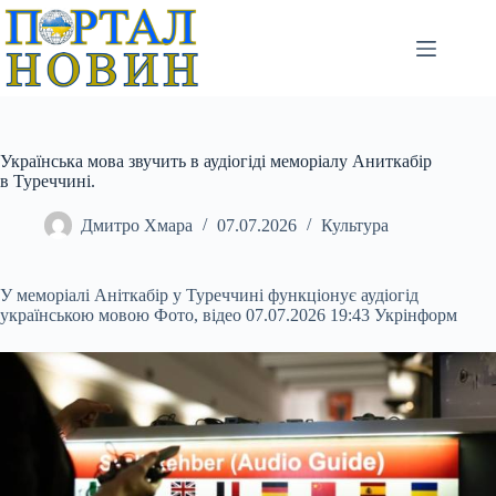
Перейти
до
вмісту
Українська мова звучить в аудіогіді меморіалу Аниткабір
в Туреччині.
Дмитро Хмара
07.07.2026
Культура
У меморіалі Аніткабір у Туреччині функціонує аудіогід
українською мовою Фото, відео 07.07.2026 19:43 Укрінформ