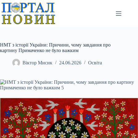
Перейти
до
вмісту
НМТ з історії України: Причини, чому завдання про
картину Примаченко не було важким
Віктор Мисик
24.06.2026
Освіта