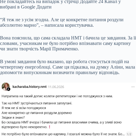
Не покладайтесь на випадок у стрічці
Додайте 24 Канал у
вибрані в Google
Додати
“Я теж не з усім згодна. Але це конкретне питання роздули
абсолютно марно”, – написала користувачка.
Вона пояснила, що сама складала НМТ і бачила це завдання. За її
словами, учасникам не було потрібно впізнавати саму картину
чи знати творчість Марії Примаченко.
В умові завдання було вказано, що робота стосується подій на
четвертому енергоблоці. Саме ця підказка, на думку Аліни, мала
допомогти випускникам визначити правильну відповідь.