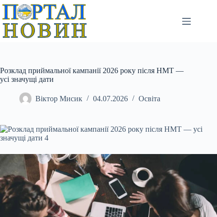
Перейти
до
вмісту
Розклад приймальної кампанії 2026 року після НМТ —
усі значущі дати
Віктор Мисик
04.07.2026
Освіта