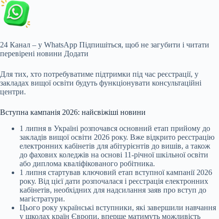
24 Канал – у WhatsApp
Підпишіться, щоб не загубити і читати
перевірені новини
Додати
Для тих, хто потребуватиме підтримки під час реєстрації, у
закладах вищої освіти будуть функціонувати консультаційні
центри.
Вступна кампанія 2026: найсвіжіші новини
1 липня в Україні розпочався основний етап прийому до
закладів вищої освіти 2026 року. Вже відкрито реєстрацію
електронних кабінетів для абітурієнтів до вишів, а також
до фахових коледжів на основі 11-річної шкільної освіти
або диплома кваліфікованого робітника.
1 липня стартував ключовий етап вступної кампанії 2026
року. Від цієї дати розпочалася і реєстрація електронних
кабінетів, необхідних для надсилання заяв про вступ до
магістратури.
Цього року українські вступники, які завершили навчання
у школах країн Європи, вперше матимуть можливість