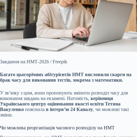
Завдання на НМТ-2026 / Freepik
Багато цьогорічних абітурієнтів НМТ висловили скарги на
брак часу для виконання тестів, зокрема з математики.
У зв’язку з цим, вони
пропонують змінити розподіл часу для
виконання завдань на екзамені. Натомість,
керівниця
Українського центру оцінювання якості освіти Тетяна
Вакуленко
пояснила
в інтерв’ю
24 Каналу
, чи можливі такі
зміни.
Чи можлива реорганізація часового розподілу на НМТ