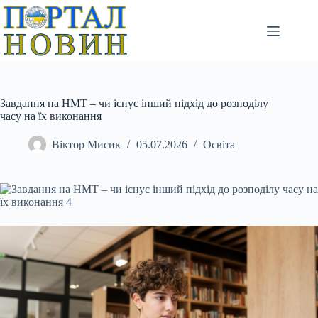
Перейти
до
вмісту
Завдання на НМТ – чи існує інший підхід до розподілу
часу на їх виконання
Віктор Мисик
05.07.2026
Освіта