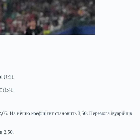
 (1:2).
 (1:4).
,05. На нічию коефіцієнт становить 3,50. Перемога івуарійців
в 2,50.