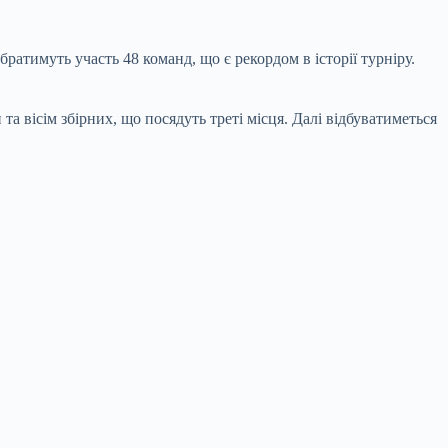
атимуть участь 48 команд, що є рекордом в історії турніру.
а вісім збірних, що посядуть треті місця. Далі відбуватиметься