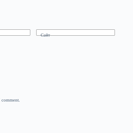
Сайт
 I comment.