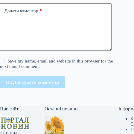
Додати коментар
*
Save my name, email and website in this browser for the
next time I comment.
Опублікувати коментар
Про сайт
Останні новини
Інформ
К
С
П
«Портал