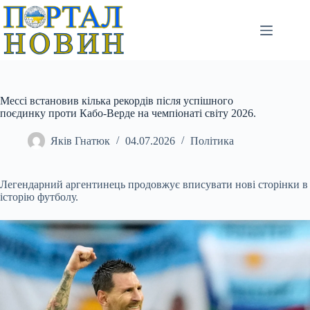
Перейти
до
вмісту
Мессі встановив кілька рекордів після успішного
поєдинку проти Кабо-Верде на чемпіонаті світу 2026.
Яків Гнатюк
04.07.2026
Політика
Легендарний аргентинець продовжує вписувати нові сторінки в
історію футболу.