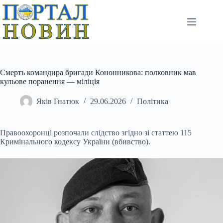
Перейти
до
вмісту
Смерть командира бригади Кононникова: полковник мав
кульове поранення — міліція
Яків Гнатюк
29.06.2026
Політика
Правоохоронці розпочали слідство згідно зі статтею 115
Кримінального кодексу України (вбивство).