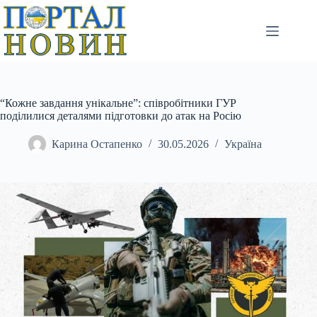
Перейти
до
вмісту
“Кожне завдання унікальне”: співробітники ГУР
поділилися деталями підготовки до атак на Росію
Карина Остапенко
30.05.2026
Україна