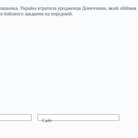
алашника. Україна втратила уродженця Донеччини, який обіймав
ня бойового завдання на передовій.
Сайт