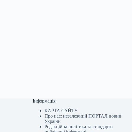
Інформація
КАРТА САЙТУ
Про нас: незалежний ПОРТАЛ новин
України
Редакційна політика та стандарти
я
публікації інформаці