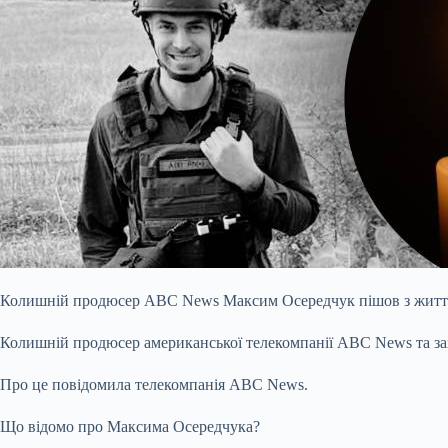
Колишній продюсер ABC News Максим Осередчук пішов з життя 
Колишній продюсер американської телекомпанії ABC News та за
Про це повідомила телекомпанія ABC News.
Що відомо про Максима Осередчука?