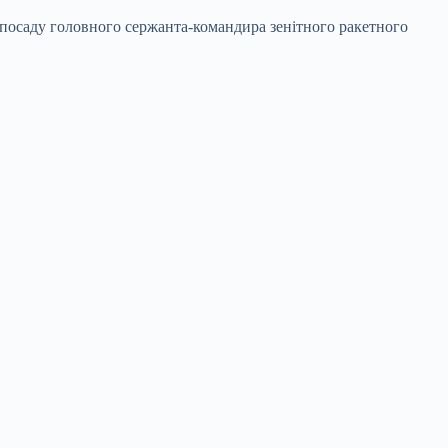
 посаду головного сержанта-командира зенітного ракетного