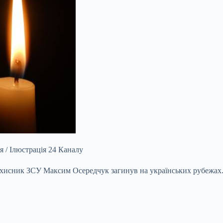
/ Ілюстрація 24 Каналу
хисник ЗСУ Максим Осередчук загинув на українських рубежах. 