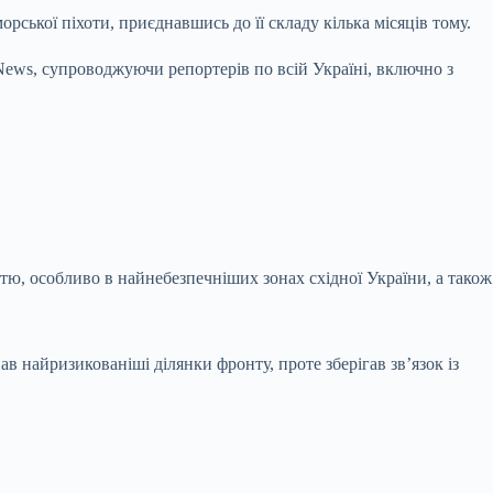
ської піхоти, приєднавшись до її складу кілька місяців тому.
ews, супроводжуючи репортерів по всій Україні, включно з
тю, особливо в найнебезпечніших зонах східної України, а також
 найризикованіші ділянки фронту, проте зберігав зв’язок із