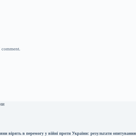
 I comment.
ни
яни вірять в перемогу у війні проти України: результати опитуванн