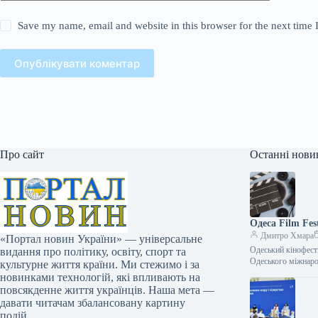
Save my name, email and website in this browser for the next time
Опублікувати коментар
Про сайт
Останні нови
Одеса Film Fes
Дмитро Хмара
«Портал новин України» — універсальне
Одеський кінофест
видання про політику, освіту, спорт та
Одеського міжнаро
культурне життя країни. Ми стежимо і за
новинками технологій, які впливають на
повсякденне життя українців. Наша мета —
давати читачам збалансовану картину
подій.