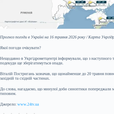
Прогноз погоди в Україні на 16 травня 2026 року / Карта Укргі
Якої погоди очікувати?
Нещодавно в Укргідрометцентрі інформували, що з наступного т
подекуди ще зберігатимуться опади.
Віталій Постригань зазначав, що щонайменше до 20 травня повно
західній та східній частинах.
До слова, нагадаємо, що минулої доби синоптики попереджали ме
типовим.
Джерело:
www.24tv.ua