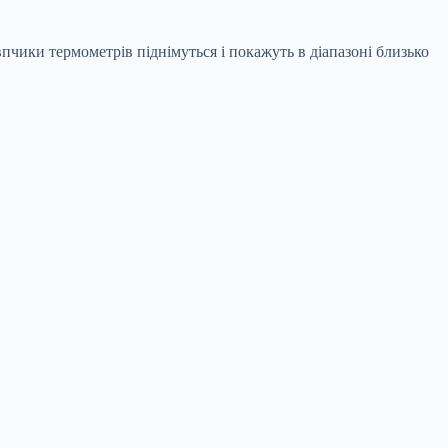
овпчики термометрів піднімуться і покажуть в діапазоні близько