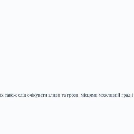
ах також слід очікувати зливи та грози, місцями можливий град і