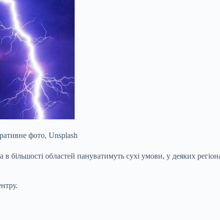
ративне фото, Unsplash
а в більшості областей пануватимуть сухі умови, у деяких регіон
нтру.