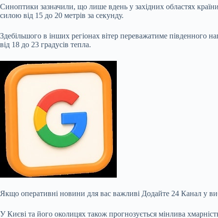
Синоптики зазначили, що лише вдень у західних областях країн
силою від 15 до 20 метрів за секунду.
Здебільшого в інших регіонах вітер переважатиме південного напр
від 18 до 23 градусів тепла.
Якщо оперативні новини для вас важливі Додайте 24 Канал у ви
У Києві та його околицях також прогнозується мінлива хмарність,