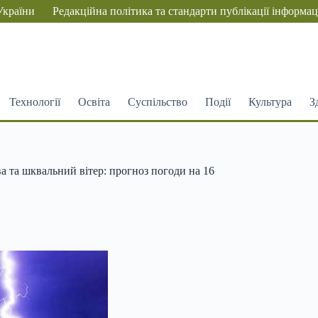
України
Редакційна політика та стандарти публікації інформац
Технології
Освіта
Суспільство
Події
Культура
З
ва та шквальний вітер: прогноз погоди на 16