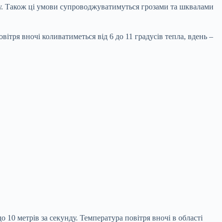
у. Також ці умови супроводжуватимуться грозами та шквалами
ітря вночі коливатиметься від 6 до 11 градусів тепла, вдень –
о 10 метрів за секунду. Температура повітря вночі в області