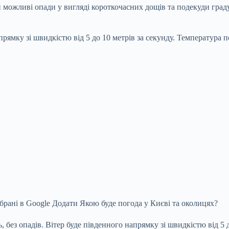
и можливі опади у вигляді короткочасних дощів та
подекуди град
ямку зі швидкістю від 5 до 10 метрів за секунду. Температура пов
брані в Google Додати Якою буде погода у Києві та околицях?
 без опадів. Вітер буде південного напрямку зі швидкістю від 5 д