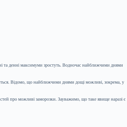
чні та денні максимуми зростуть. Водночас найближчими днями
еться. Відомо, що найближчими днями дощі можливі, зокрема, у
стей про можливі заморозки. Зауважимо, що таке явище наразі є