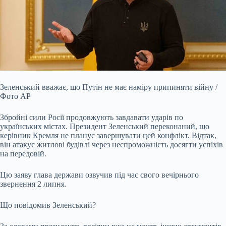
Зеленський вважає, що Путін не має наміру припиняти війну /
Фото AP
Збройні сили Росії продовжують завдавати ударів по
українських містах. Президент Зеленський переконаний, що
керівник Кремля не планує завершувати цей конфлікт. Відтак,
він атакує житлові будівлі через неспроможність досягти успіхів
на передовій.
Цю заяву глава держави озвучив під час свого вечірнього
звернення 2 липня.
Що повідомив Зеленський?