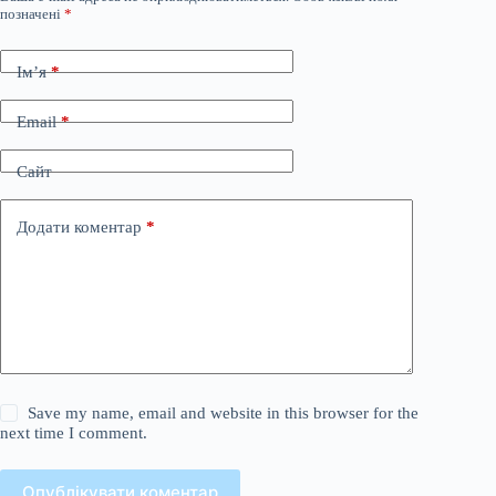
позначені
*
Ім’я
*
Email
*
Сайт
Додати коментар
*
Save my name, email and website in this browser for the
next time I comment.
Опублікувати коментар