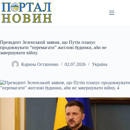
Перейти
до
вмісту
Президент Зеленський заявив, що Путін планує
продовжувати “перемагати” житлові будинки, аби не
завершувати війну.
Карина Остапенко
02.07.2026
Україна