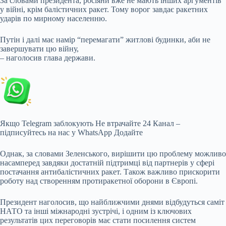
За словами президента, росіяни вже не мають інших аргументів
у війні, крім
балістичних ракет. Тому ворог завдає ракетних
ударів по мирному населенню.
Путін і далі має намір “перемагати” житлові будинки, аби не
завершувати цю війну,
– наголосив глава держави.
Якщо Telegram заблокують Не втрачайте 24 Канал –
підписуйтесь на нас у WhatsApp Додайте
Однак, за словами Зеленського, вирішити цю проблему можливо
насамперед завдяки достатній підтримці від партнерів у сфері
постачання антибалістичних ракет. Також важливо прискорити
роботу над створенням протиракетної оборони в Європі.
Президент наголосив, що найближчими днями відбудуться саміт
НАТО та інші міжнародні зустрічі, і одним із ключових
результатів цих переговорів має стати посилення систем