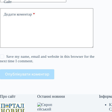
Сайт
Додати коментар
*
Save my name, email and website in this browser for the
next time I comment.
Опублікувати коментар
Про сайт
Останні новини
Інформ
К
С