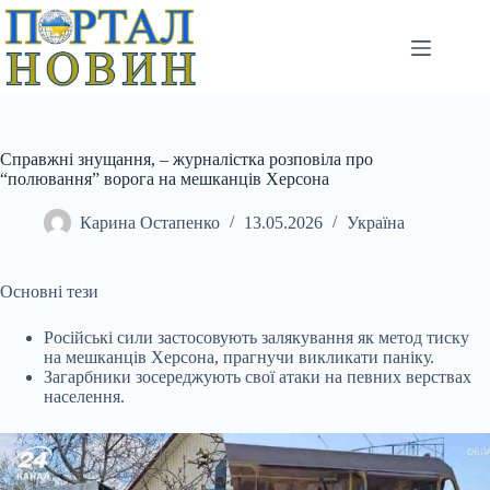
Перейти
до
вмісту
Справжні знущання, – журналістка розповіла про
“полювання” ворога на мешканців Херсона
Карина Остапенко
13.05.2026
Україна
Основні тези
Російські сили застосовують залякування як метод тиску
на мешканців Херсона, прагнучи викликати паніку.
Загарбники зосереджують свої атаки на певних верствах
населення.