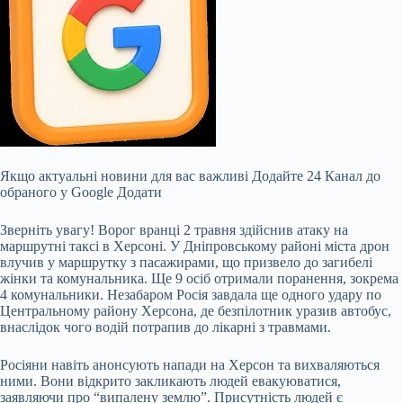
Якщо актуальні новини для вас важливі Додайте 24 Канал до
обраного у Google Додати
Зверніть увагу! Ворог вранці 2 травня здійснив атаку на
маршрутні таксі в Херсоні. У Дніпровському районі міста дрон
влучив у маршрутку з пасажирами, що призвело до загибелі
жінки та комунальника. Ще 9 осіб отримали поранення, зокрема
4 комунальники. Незабаром Росія завдала ще одного удару по
Центральному району Херсона, де безпілотник уразив автобус,
внаслідок чого водій потрапив до лікарні з травмами.
Росіяни навіть анонсують напади на Херсон та вихваляються
ними. Вони відкрито закликають людей евакуюватися,
заявляючи про “випалену землю”. Присутність людей є