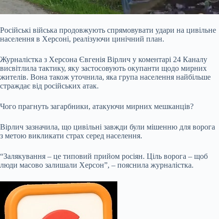
Російські війська продовжують спрямовувати удари на цивільне
населення в Херсоні, реалізуючи цинічний план.
Журналістка з Херсона Євгенія Вірлич у коментарі 24 Каналу
висвітлила тактику, яку застосовують окупанти щодо мирних
жителів. Вона також уточнила, яка група населення найбільше
страждає від російських атак.
Чого прагнуть загарбники, атакуючи мирних мешканців?
Вірлич зазначила, що цивільні завжди були мішенню для ворога
з метою викликати страх серед населення.
“Залякування – це типовий прийом росіян. Ціль ворога – щоб
люди масово залишали Херсон”, – пояснила журналістка.