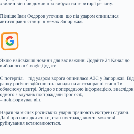
хвилин він повідомив про вибухи на території регіону.
Пізніше Іван Федоров
уточнив, що під ударом опинилися
автозаправні станції в межах Запоріжжя.
Якщо найсвіжіші новини для вас важливі Додайте 24 Канал до
вибраного в Google Додати
Є потерпілі – під ударом ворога опинилася АЗС у Запоріжжі. Від
ранку росіяни здійснюють напади на автозаправні станції в
обласному центрі. Згідно з попередньою інформацією, внаслідок
одного з влучань постраждали троє осіб,
– поінформував він.
Наразі на місцях російських ударів працюють екстрені служби.
Дані про наслідки атаки, стан постраждалих та можливі
руйнування встановлюються.