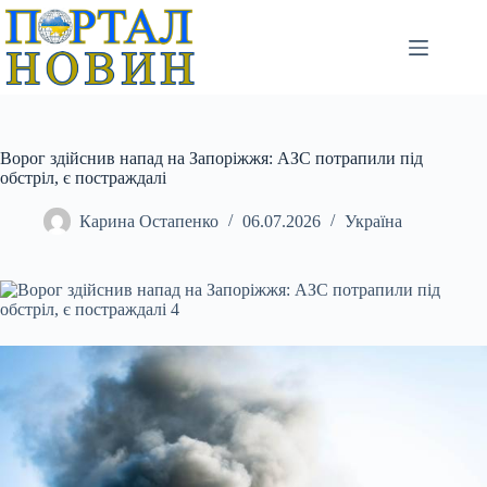
Перейти
до
вмісту
Ворог здійснив напад на Запоріжжя: АЗС потрапили під
обстріл, є постраждалі
Карина Остапенко
06.07.2026
Україна