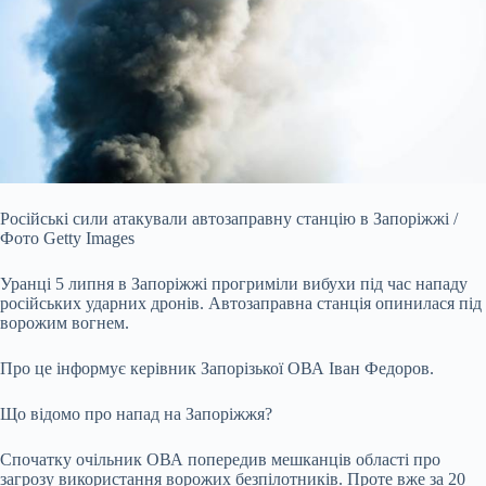
Російські сили атакували автозаправну станцію в Запоріжжі /
Фото Getty Images
Уранці 5 липня в Запоріжжі прогриміли вибухи під час нападу
російських ударних дронів. Автозаправна станція опинилася під
ворожим вогнем.
Про це інформує керівник Запорізької ОВА Іван Федоров.
Що відомо про напад на Запоріжжя?
Спочатку очільник ОВА попередив мешканців області про
загрозу використання ворожих безпілотників. Проте вже за 20