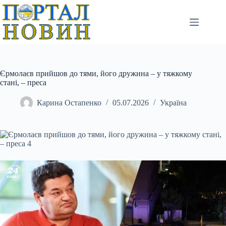
Перейти
до
вмісту
Єрмолаєв прийшов до тями, його дружина – у тяжкому
стані, – преса
Карина Остапенко
05.07.2026
Україна