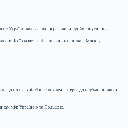
идент України вважає,
що переговори пройшли успішно.
шава та Київ мають спільного противника – Москву.
в, що польський бізнес виявляє інтерес до відбудови нашої
осинам між Україною та Польщею,