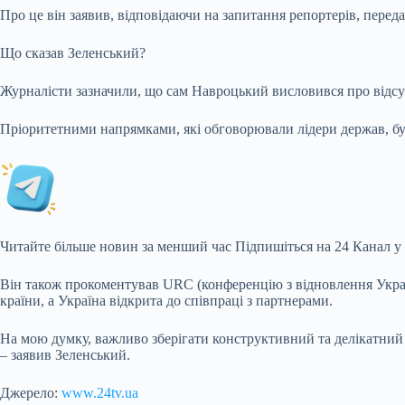
Про це він заявив, відповідаючи на запитання репортерів, переда
Що сказав Зеленський?
Журналісти зазначили, що сам Навроцький висловився про відсут
Пріоритетними напрямками, які обговорювали лідери держав, бу
Читайте більше новин за менший час Підпишіться на 24 Канал у
Він також прокоментував URC (конференцію з відновлення України
країни, а Україна відкрита до співпраці з партнерами.
На мою думку, важливо зберігати конструктивний та делікатний
– заявив Зеленський.
Джерело:
www.24tv.ua