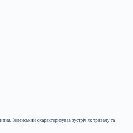
ипня. Зеленський охарактеризував зустріч як тривалу та