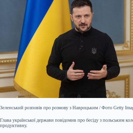
Зеленський розповів про розмову з Навроцьким / Фото Getty Ima
Глава української держави повідомив про бесіду з польським кол
продуктивну.