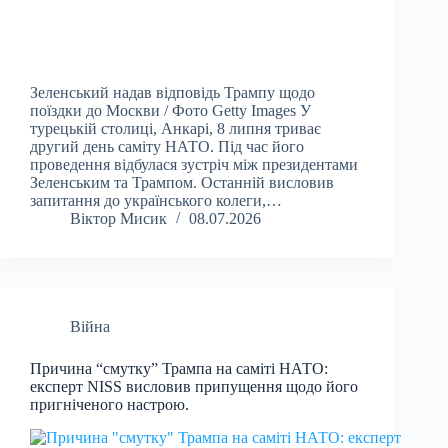
Зеленський надав відповідь Трампу щодо
поїздки до Москви / Фото Getty Images У
турецькій столиці, Анкарі, 8 липня триває
другий день саміту НАТО. Під час його
проведення відбулася зустріч між президентами
Зеленським та Трампом. Останній висловив
запитання до українського колеги,…
Віктор Мисик
08.07.2026
Війна
Причина “смутку” Трампа на саміті НАТО:
експерт NISS висловив припущення щодо його
пригніченого настрою.