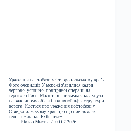
Ураження нафтобази у Ставропольському краї /
Фото очевидців У мережі з’явилися кадри
чергової успішної повітряної операції на
території Росії. Масштабна пожежа спалахнула
на важливому об’єкті паливної інфраструктури
ворога. Йдеться про ураження нафтобази у
Ставропольському краї, про що повідомляє
телеграм-канал Exilenova+.…
Віктор Мисик
09.07.2026