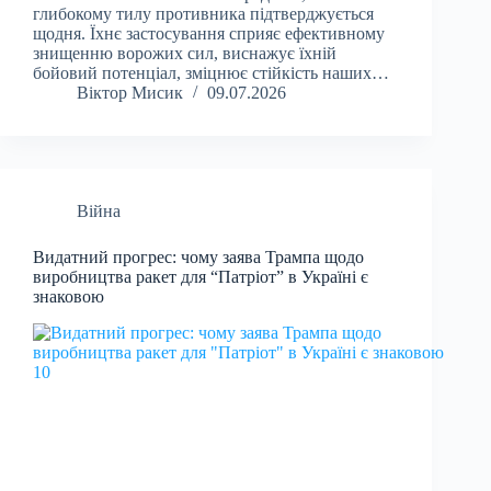
глибокому тилу противника підтверджується
щодня. Їхнє застосування сприяє ефективному
знищенню ворожих сил, виснажує їхній
бойовий потенціал, зміцнює стійкість наших…
Віктор Мисик
09.07.2026
Війна
Видатний прогрес: чому заява Трампа щодо
виробництва ракет для “Патріот” в Україні є
знаковою