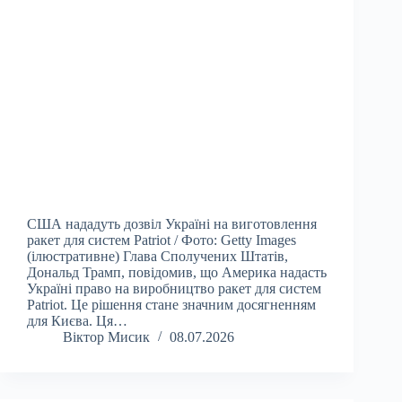
США нададуть дозвіл Україні на виготовлення
ракет для систем Patriot / Фото: Getty Images
(ілюстративне) Глава Сполучених Штатів,
Дональд Трамп, повідомив, що Америка надасть
Україні право на виробництво ракет для систем
Patriot. Це рішення стане значним досягненням
для Києва. Ця…
Віктор Мисик
08.07.2026