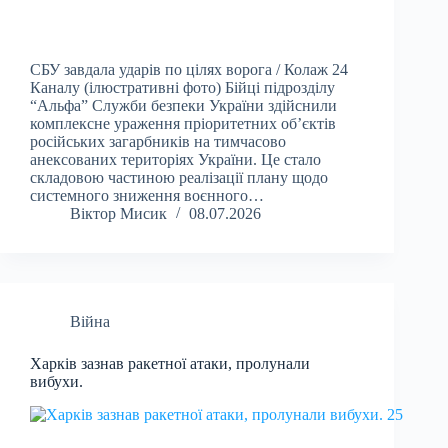
СБУ завдала ударів по цілях ворога / Колаж 24
Каналу (ілюстративні фото) Бійці підрозділу
“Альфа” Служби безпеки України здійснили
комплексне ураження пріоритетних об’єктів
російських загарбників на тимчасово
анексованих територіях України. Це стало
складовою частиною реалізації плану щодо
системного зниження воєнного…
Віктор Мисик
08.07.2026
Війна
Харків зазнав ракетної атаки, пролунали
вибухи.