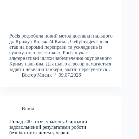
Росія розробила новий метод доставки пального
до Криму / Колаж 24 Канал, GettyImages Після
атак на поромні переправи та ускладнень із
сухопутною логістикою, Росія шукає
альтернативні шляхи забезпечення окупованого
Криму пальним. Для цього агресор намагається
задіяти невеликі танкери, здатні пересуватися…
Віктор Мисик
09.07.2026
Війна
Понад 200 тисяч уражень: Сирський
задовольнений результатами роботи
безпілотних систем у червні