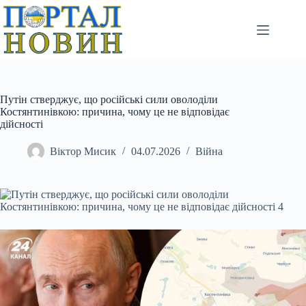
Перейти
до
вмісту
Путін стверджує, що російські сили оволоділи
Костянтинівкою: причина, чому це не відповідає
дійсності
Віктор Мисик
04.07.2026
Війна