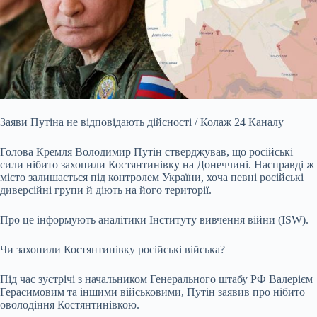
Заяви Путіна не відповідають дійсності / Колаж 24 Каналу
Голова Кремля Володимир Путін стверджував, що російські
сили нібито захопили Костянтинівку на Донеччині. Насправді ж
місто залишається під контролем України, хоча певні російські
диверсійні групи й діють на його території.
Про це інформують аналітики Інституту вивчення війни (ISW).
Чи захопили Костянтинівку російські війська?
Під час зустрічі з начальником Генерального штабу РФ Валерієм
Герасимовим та іншими військовими, Путін заявив про
нібито
оволодіння Костянтинівкою.