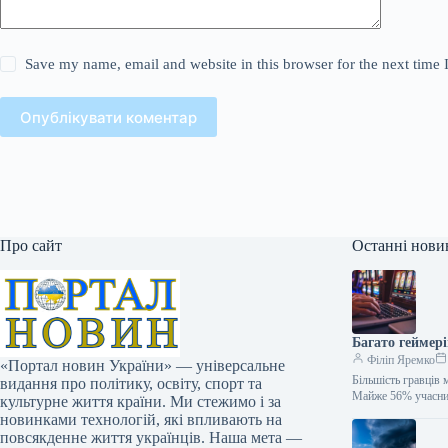
Save my name, email and website in this browser for the next time
Опублікувати коментар
Про сайт
Останні нови
Багато геймер
Філіп Яремко
«Портал новин України» — універсальне
Більшість гравців
видання про політику, освіту, спорт та
Майже 56% учасни
культурне життя країни. Ми стежимо і за
новинками технологій, які впливають на
повсякденне життя українців. Наша мета —