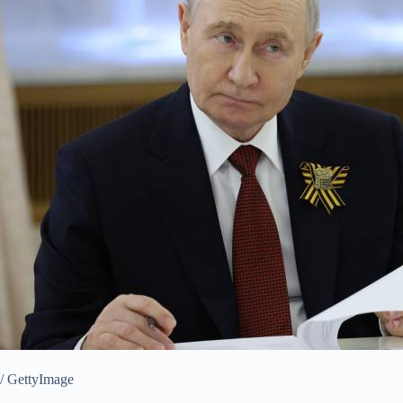
/ GettyImage