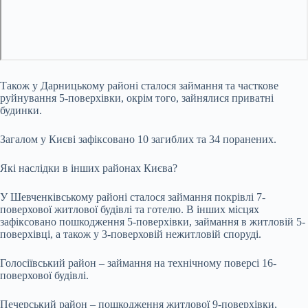
Також у Дарницькому районі сталося займання та часткове
руйнування 5-поверхівки, окрім того, зайнялися приватні
будинки.
Загалом у Києві зафіксовано 10 загиблих та 34 поранених.
Які наслідки в інших районах Києва?
У Шевченківському районі сталося займання покрівлі 7-
поверхової житлової будівлі та готелю. В інших місцях
зафіксовано пошкодження 5-поверхівки, займання в житловій 5-
поверхівці, а також у 3-поверховій нежитловій споруді.
Голосіївський район – займання на технічному поверсі 16-
поверхової будівлі.
Печерський район – пошкодження житлової 9-поверхівки,