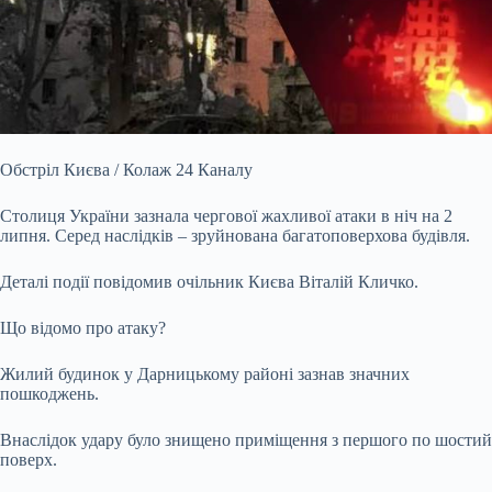
Обстріл Києва / Колаж 24 Каналу
Столиця України зазнала чергової жахливої атаки в ніч на 2
липня. Серед наслідків – зруйнована багатоповерхова будівля.
Деталі події повідомив очільник Києва Віталій Кличко.
Що відомо про атаку?
Жилий будинок у Дарницькому районі зазнав значних
пошкоджень.
Внаслідок удару було знищено приміщення з першого по шостий
поверх.