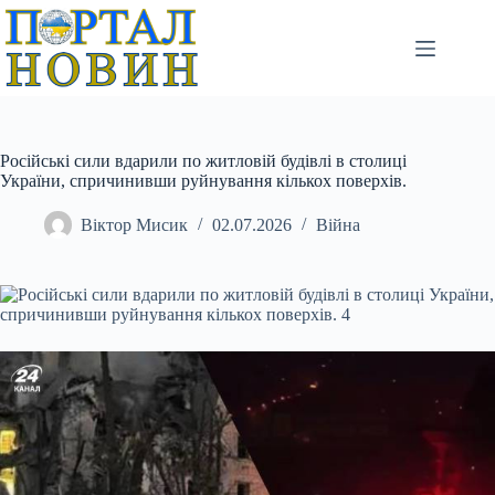
Перейти
до
вмісту
Російські сили вдарили по житловій будівлі в столиці
України, спричинивши руйнування кількох поверхів.
Віктор Мисик
02.07.2026
Війна