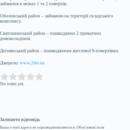
займання в межах 1 та 2 поверхів.
Оболонський район – займання на території складського
комплексу.
Святошинський район – пошкоджено 2 приватних
домоволодіння.
Деснянський район – пошкодження житлової 9-поверхівки.
Джерело:
www.24tv.ua
Submit Rating
Rate this item:
No votes yet.
Залишити відповідь
Ваша e-mail адреса не оприлюднюватиметься.
Обов’язкові поля