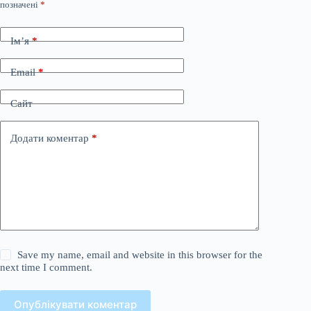
позначені
*
Ім’я
*
Email
*
Сайт
Додати коментар
*
Save my name, email and website in this browser for the
next time I comment.
Опублікувати коментар