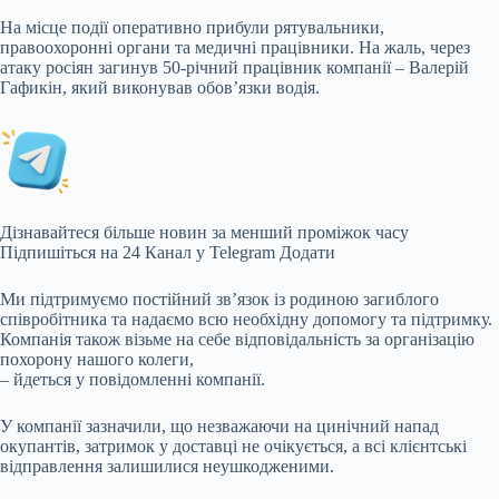
На місце події оперативно прибули
рятувальники,
правоохоронні органи та медичні працівники. На жаль, через
атаку росіян загинув 50-річний працівник компанії – Валерій
Гафикін, який виконував обов’язки водія.
Дізнавайтеся більше новин за менший проміжок часу
Підпишіться на 24 Канал у Telegram Додати
Ми підтримуємо постійний зв’язок із родиною загиблого
співробітника та надаємо всю необхідну допомогу та підтримку.
Компанія також візьме на себе відповідальність за організацію
похорону нашого колеги,
– йдеться у повідомленні компанії.
У компанії зазначили, що незважаючи на цинічний напад
окупантів, затримок у доставці не очікується, а всі клієнтські
відправлення залишилися неушкодженими.