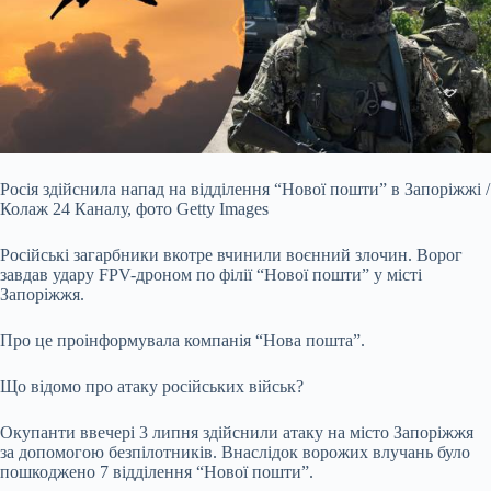
Росія здійснила напад на відділення “Нової пошти” в Запоріжжі /
Колаж 24 Каналу, фото Getty Images
Російські загарбники вкотре вчинили воєнний злочин. Ворог
завдав удару FPV-дроном по філії “Нової пошти” у місті
Запоріжжя.
Про це проінформувала компанія “Нова пошта”.
Що відомо про атаку російських військ?
Окупанти ввечері 3 липня здійснили атаку на місто Запоріжжя
за допомогою безпілотників. Внаслідок ворожих влучань було
пошкоджено 7 відділення “Нової пошти”.