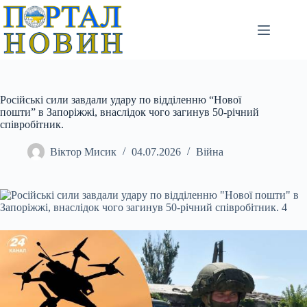
Перейти
до
вмісту
Російські сили завдали удару по відділенню “Нової
пошти” в Запоріжжі, внаслідок чого загинув 50-річний
співробітник.
Віктор Мисик
04.07.2026
Війна