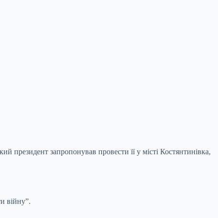
кий президент запропонував провести її у місті Костянтинівка,
и війну”.