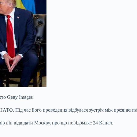
то Getty Images
у НАТО. Під час його проведення відбулася зустріч між президен
ір він відвідати Москву, про що повідомляє 24 Канал.