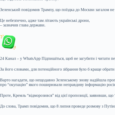
Зеленський повідомив Трампу, що поїздка до Москви загалом не
Це небезпечно, адже там літають українські дрони,
–
зазначив глава держави.
24 Канал – у WhatsApp Підпишіться, щоб не загубити і читати п
За його словами, для потенційного зібрання було б краще обрат
Варто нагадати, що нещодавно Зеленському знову надійшла пропоз
про “окупацію” якого поширювали неправдиву інформацію росі
Проте, Кремль “відморозився” від цієї пропозиції, заявивши, що
До слова, Трамп повідомив, що 8 липня проведе розмову з Путін