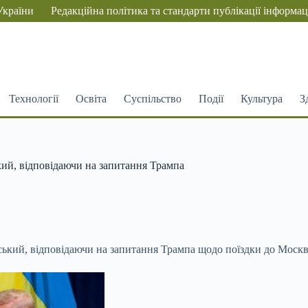
України
Редакційна політика та стандарти публікації інформац
Технології
Освіта
Суспільство
Події
Культура
З
ький, відповідаючи на запитання Трампа