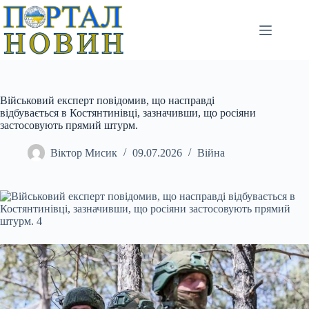
Перейти
до
вмісту
Військовий експерт повідомив, що насправді
відбувається в Костянтинівці, зазначивши, що росіяни
застосовують прямий штурм.
Віктор Мисик
09.07.2026
Війна