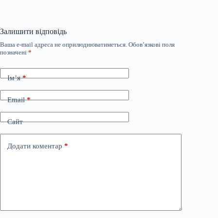
Залишити відповідь
Ваша e-mail адреса не оприлюднюватиметься.
Обов’язкові поля
позначені
*
Ім’я
*
Email
*
Сайт
Додати коментар
*