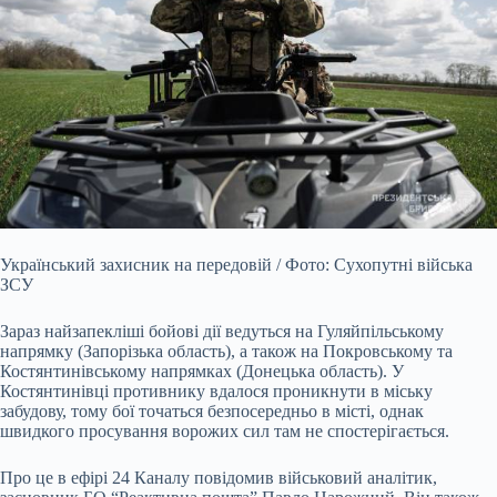
Український захисник на передовій / Фото: Сухопутні війська
ЗСУ
Зараз найзапекліші бойові дії ведуться на Гуляйпільському
напрямку (Запорізька область), а також на Покровському та
Костянтинівському напрямках (Донецька область). У
Костянтинівці противнику вдалося проникнути в міську
забудову, тому бої точаться безпосередньо в місті, однак
швидкого просування ворожих сил там не спостерігається.
Про це в ефірі 24 Каналу повідомив військовий аналітик,