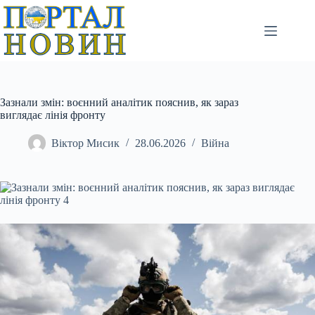
Перейти
до
вмісту
Зазнали змін: воєнний аналітик пояснив, як зараз
виглядає лінія фронту
Віктор Мисик
28.06.2026
Війна