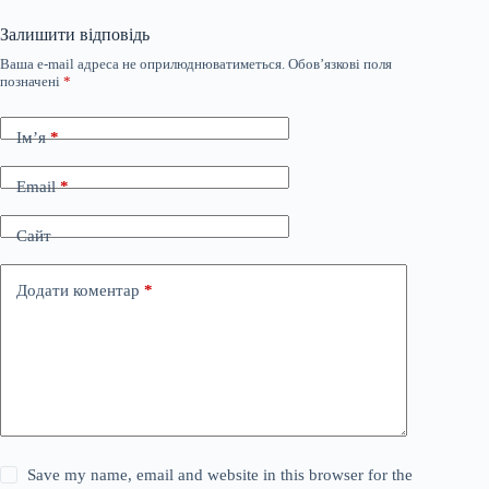
Залишити відповідь
Ваша e-mail адреса не оприлюднюватиметься.
Обов’язкові поля
позначені
*
Ім’я
*
Email
*
Сайт
Додати коментар
*
Save my name, email and website in this browser for the