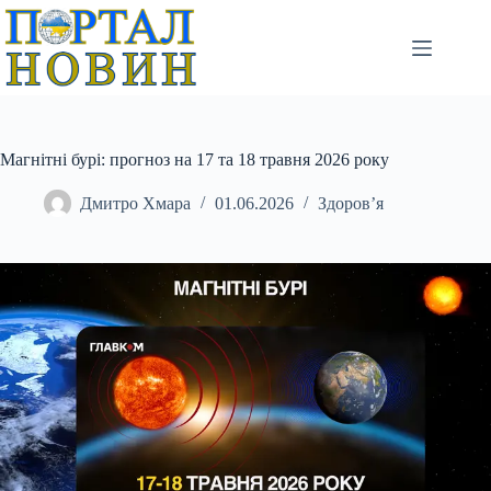
Перейти
до
вмісту
Магнітні бурі: прогноз на 17 та 18 травня 2026 року
Дмитро Хмара
01.06.2026
Здоров’я