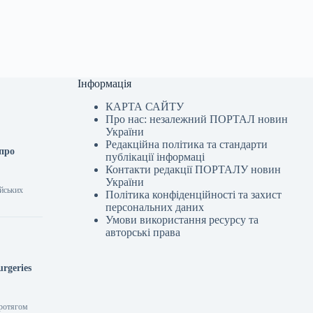
Інформація
КАРТА САЙТУ
Про нас: незалежний ПОРТАЛ новин
України
Редакційна політика та стандарти
 про
публікації інформаці
Контакти редакції ПОРТАЛУ новин
України
ійських
Політика конфіденційності та захист
персональних даних
Умови використання ресурсу та
авторські права
urgeries
Протягом