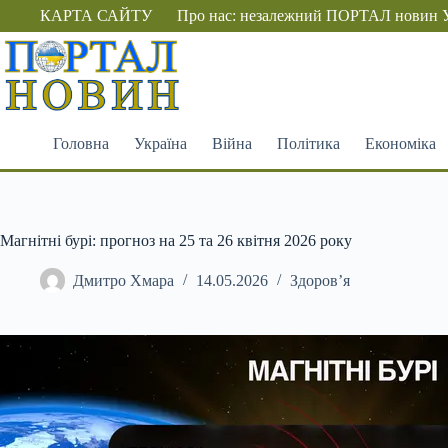
Перейти
КАРТА САЙТУ
Про нас: незалежний ПОРТАЛ новин 
до
вмісту
Головна
Україна
Війна
Політика
Економіка
Магнітні бурі: прогноз на 25 та 26 квітня 2026 року
Дмитро Хмара
14.05.2026
Здоров’я