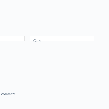
Сайт
 I comment.