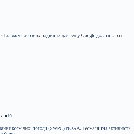
 «Главком» до своїх надійних джерел у Google
додати зараз
 осіб.
зування космічної погоди (SWPC) NOAA. Геомагнітна активність
ну бурю.