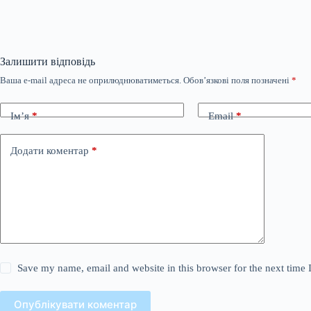
Залишити відповідь
Ваша e-mail адреса не оприлюднюватиметься.
Обов’язкові поля позначені
*
Ім’я
*
Email
*
Додати коментар
*
Save my name, email and website in this browser for the next time
Опублікувати коментар