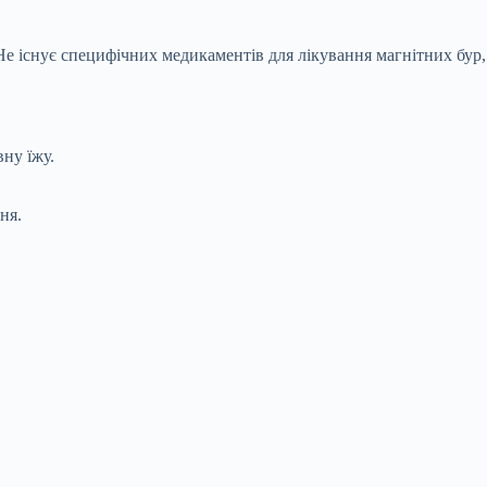
Не існує специфічних медикаментів для лікування магнітних бур,
ну їжу.
ня.