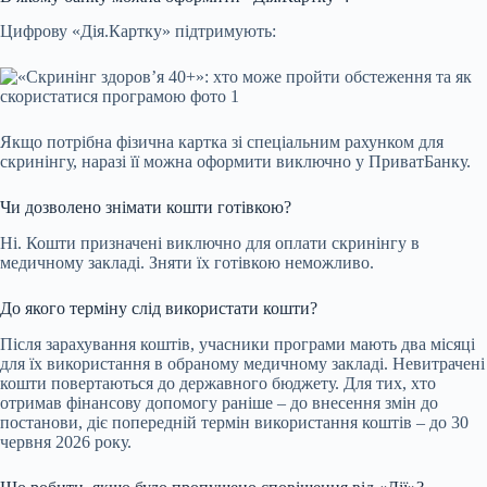
Цифрову «Дія.Картку» підтримують:
Якщо потрібна фізична картка зі спеціальним рахунком для
скринінгу, наразі її можна оформити виключно у ПриватБанку.
Чи дозволено знімати кошти готівкою?
Ні. Кошти призначені виключно для оплати скринінгу в
медичному закладі. Зняти їх готівкою неможливо.
До якого терміну слід використати кошти?
Після зарахування коштів, учасники програми мають два місяці
для їх використання в обраному медичному закладі. Невитрачені
кошти повертаються до державного бюджету. Для тих, хто
отримав фінансову допомогу раніше – до внесення змін до
постанови, діє попередній термін використання коштів – до 30
червня 2026 року.