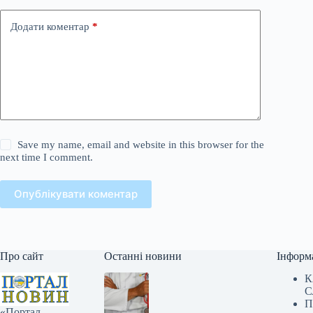
Додати коментар
*
Save my name, email and website in this browser for the
next time I comment.
Опублікувати коментар
Про сайт
Останні новини
Інформ
К
С
П
«Портал