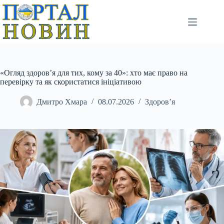
Перейти
до
вмісту
«Огляд здоров’я для тих, кому за 40»: хто має право на
перевірку та як скористатися ініціативою
Дмитро Хмара
08.07.2026
Здоров’я