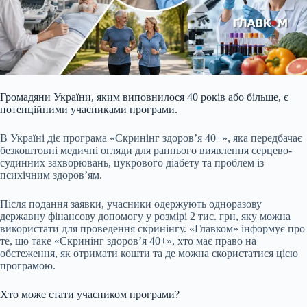
Громадяни України, яким виповнилося 40 років або більше, є
потенційними учасниками програми.
В Україні діє програма «Скринінг здоров’я 40+», яка передбачає
безкоштовні медичні огляди для раннього виявлення серцево-
судинних захворювань, цукрового діабету та проблем із
психічним здоров’ям.
Після подання заявки, учасники одержують одноразову
державну фінансову допомогу у розмірі 2 тис. грн, яку можна
використати для проведення скринінгу. «Главком» інформує про
те, що таке «Скринінг здоров’я 40+», хто має право на
обстеження, як отримати кошти та де можна скористатися цією
програмою.
Хто може стати учасником програми?