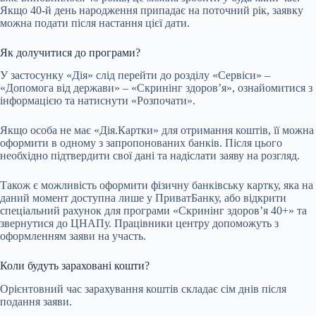
Якщо 40-й день народження припадає на поточний рік, заявку
можна подати після настання цієї дати.
Як долучитися до програми?
У застосунку «Дія» слід перейти до розділу «Сервіси» –
«Допомога від держави» – «Скринінг здоров’я», ознайомитися з
інформацією та натиснути «Розпочати».
Якщо особа не має «Дія.Картки» для отримання коштів, її можна
оформити в одному з запропонованих банків. Після цього
необхідно підтвердити свої дані та надіслати заяву на розгляд.
Також є можливість оформити фізичну банківську картку, яка на
даний момент доступна лише у ПриватБанку, або відкрити
спеціальний рахунок для програми «Скринінг здоров’я 40+» та
звернутися до ЦНАПу. Працівники центру допоможуть з
оформленням заяви на участь.
Коли будуть зараховані кошти?
Орієнтовний час зарахування коштів складає сім днів після
подання заяви.