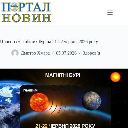
Перейти
до
вмісту
Прогноз магнітних бур на 21-22 червня 2026 року
Дмитро Хмара
05.07.2026
Здоров’я