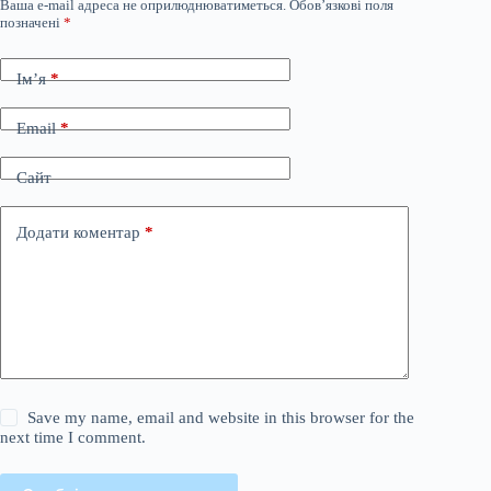
Ваша e-mail адреса не оприлюднюватиметься.
Обов’язкові поля
позначені
*
Ім’я
*
Email
*
Сайт
Додати коментар
*
Save my name, email and website in this browser for the
next time I comment.